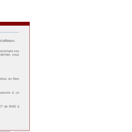
ffiliation.
oncernant vos
dernier, vous
 Vous en êtes
outerons à ce
7/7 de 9h00 à